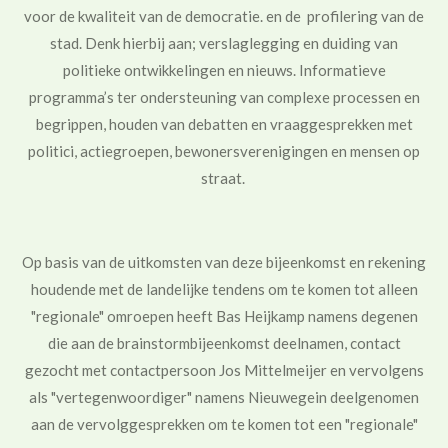
voor de kwaliteit van de democratie. en de profilering van de
stad. Den
k hierbij aan; verslaglegging en duiding van
politieke ontwikkelingen en nieuws. Informatieve
programma’s ter ondersteuning van complexe processen en
begrippen, houden van debatten en
vraaggesprekken
met
politici, actiegroepen, bewonersverenigingen en mensen op
straat.
Op basis van de uitkomsten van deze bijeenkomst en rekening
houdende met de landelijke tendens om te komen tot alleen
"regionale" omroepen heeft Bas Heijkamp namens degenen
die aan de brainstormbijeenkomst deelnamen, contact
gezocht met contactpersoon Jos Mittelmeijer en vervolgens
als "vertegenwoordiger" namens Nieuwegein deelgenomen
aan de vervolggesprekken om te komen tot een "regionale"