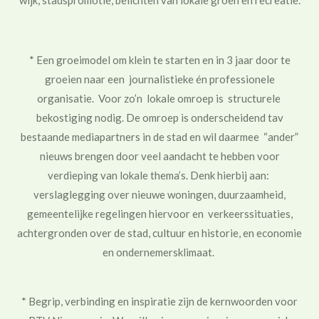
wijk, stadspromotie, belichten van lokale groen en recreatie.
* Een groeimodel om klein te starten en in 3 jaar door te
groeien naar een journalistieke én professionele
organisatie. Voor zo’n lokale omroep is structurele
bekostiging nodig. De omroep is onderscheidend tav
bestaande mediapartners in de stad en wil daarmee “ander”
nieuws brengen door veel aandacht te hebben voor
verdieping van lokale thema’s. De
nk hierbij aan:
verslaglegging
over nieuwe woningen, duurzaamheid,
gemeentelijke regelingen hiervoor en verkeerssituaties,
achtergronden over de stad, cultuur en historie, en economie
en ondernemersklimaat.
* Begrip, verbinding en inspiratie zijn de kernwoorden voor