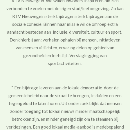
RTV Nieuwegein. We willen inwoners inspireren om zich
verbonden te voelen met de eigen stad/leefomgeving.
Zo kan
RTV Nieuwegein sterk bijdragen
sterk bijdragen aan de
sociale cohesie. Binnen haar missie wil de omroep extra
aandacht besteden aan inclusie, diversiteit, cultuur en sport.
De
nk hierbij aan: verhalen ophalen bij mensen, initiatieven
van mensen uitlichten, ervaring delen op gebied van
gezondheid en leefstijl . Verslaglegging van
sportactiviteiten.
* Een bijdrage leveren aan de lokale democratie door de
gemeentebeleid naar de straat te brengen, te duiden en een
tegengeluid te laten horen. Uit onderzoek blijkt dat mensen
zonder toegang tot lokaal nieuws minder maatschappelijk
betrokken zijn, en minder geneigd zijn om te stemmen bij
verkiezingen. Een goed lokaal media-aanbod is medebepalend