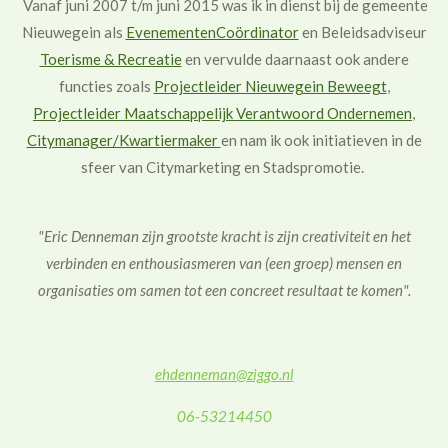
Vanaf juni 2007 t/m juni 2015 was ik in dienst bij de gemeente
Nieuwegein als
EvenementenCoördinator
en Beleidsadviseur
Toerisme & Recreatie
en vervulde daarnaast ook andere
functies zoals
Projectleider Nieuwegein Beweegt
,
Projectleider Maatschappelijk Verantwoord Ondernemen
,
Citymanager/Kwartiermaker
en nam ik ook initiatieven in de
sfeer van Citymarketing en Stadspromotie.
"Eric Denneman zijn grootste kracht is zijn creativiteit en het
verbinden en enthousiasmeren van (een groep) mensen en
organisaties o
m samen tot een concreet resultaat te komen".
ehdenneman@ziggo.nl
06-53214450