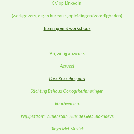
CV op LinkedIn
(werkgevers, eigen bureau’s, opleidingen/vaardigheden)
trainingen & workshops
Vrijwilligerswerk
Actueel
Park Kokkebogaard
Stichting Behoud Oorlogsherinneringen
Voorheen o.a.
Wijkplatform Zuilenstein, Huis de Geer, Blokhoeve
Bingo Met Muziek