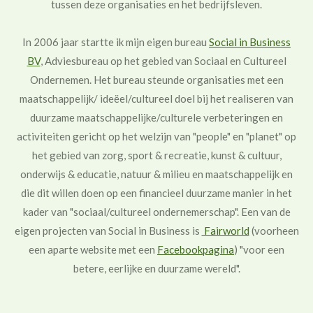
tussen deze organisaties en het bedrijfsleven.
In 2006 jaar startte ik mijn eigen bureau
Social in Business
BV
, Adviesbureau op het gebied van Sociaal en Cultureel
Ondernemen. Het bureau steunde organisaties met een
maatschappelijk/ ideëel/cultureel doel bij het realiseren van
duurzame maatschappelijke/culturele verbeteringen en
activiteiten gericht op het welzijn van "people"​ en "planet"​ op
het gebied van zorg, sport & recreatie, kunst & cultuur,
onderwijs & educatie, natuur & milieu en maatschappelijk en
die dit willen doen op een financieel duurzame manier in het
kader van "sociaal/cultureel ondernemerschap"​. Een van de
eigen projecten van Social in Business is
Fairworld
(voorheen
een aparte website met een
Facebookpagina
) "voor een
betere, eerlijke en duurzame wereld"​.