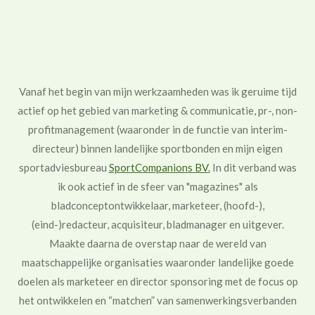
Vanaf het begin van mijn werkzaamheden was ik geruime tijd
actief op het gebied van marketing & communicatie, pr-, non-
profitmanagement (waaronder in de functie van interim-
directeur) binnen landelijke sportbonden en mijn eigen
sportadviesbureau
SportCompanions BV.
In dit verband was
ik ook actief in de sfeer van "magazines"​ als
bladconceptontwikkelaar, marketeer, (hoofd-),
(eind-)redacteur, acquisiteur, bladmanager en uitgever.
Maakte daarna de overstap naar de wereld van
maatschappelijke organisaties waaronder landelijke goede
doelen als marketeer en director sponsoring met de focus op
het ontwikkelen en “matchen” van samenwerkingsverbanden